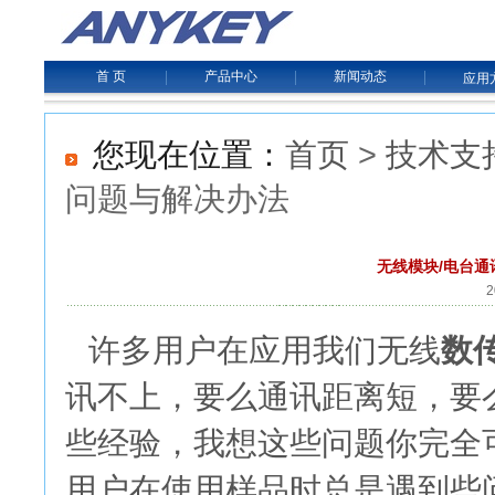
首 页
|
产品中心
|
新闻动态
|
应用
>
您现在位置：
首页
技术支
问题与解决办法
无线模块/电台
2
数
许多用户在应用我们无线
讯不上，要么通讯距离短，要
些经验，我想这些问题你完全
用户在使用样品时总是遇到些