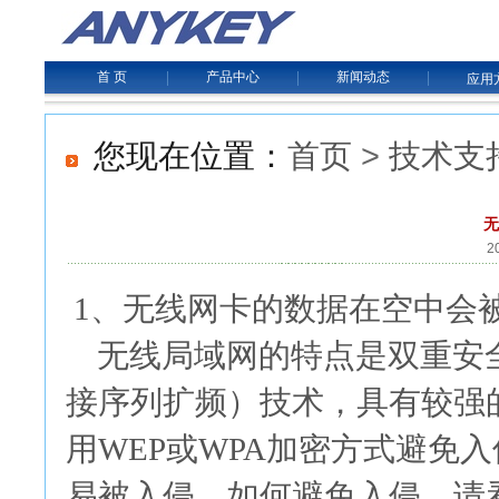
首 页
|
产品中心
|
新闻动态
|
应用
>
您现在位置：
首页
技术支
无
2
1、无线网卡的数据在空中会
无线局域网的特点是双重安全
接序列扩频）技术，具有较强
用WEP或WPA加密方式避免
易被入侵，如何避免入侵，请